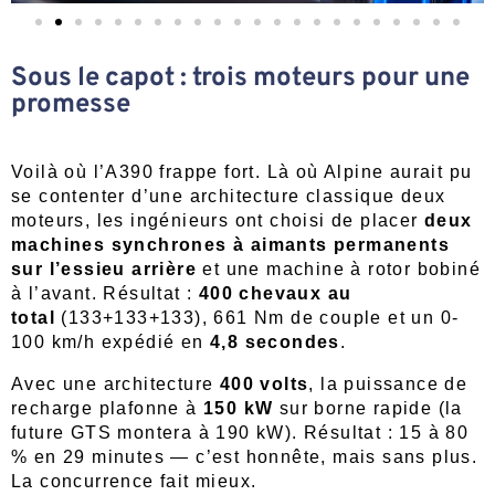
Sous le capot : trois moteurs pour une
promesse
Voilà où l’A390 frappe fort. Là où Alpine aurait pu
se contenter d’une architecture classique deux
moteurs, les ingénieurs ont choisi de placer
deux
machines synchrones à aimants permanents
sur l’essieu arrière
et une machine à rotor bobiné
à l’avant. Résultat :
400 chevaux au
total
(133+133+133), 661 Nm de couple et un 0-
100 km/h expédié en
4,8 secondes
.
Avec une architecture
400 volts
, la puissance de
recharge plafonne à
150 kW
sur borne rapide (la
future GTS montera à 190 kW). Résultat : 15 à 80
% en 29 minutes — c’est honnête, mais sans plus.
La concurrence fait mieux.