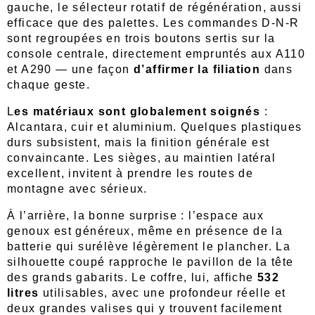
gauche, le sélecteur rotatif de régénération, aussi
efficace que des palettes. Les commandes D-N-R
sont regroupées en trois boutons sertis sur la
console centrale, directement empruntés aux A110
et A290 — une façon
d’affirmer la filiation
dans
chaque geste.
L
es matériaux sont globalement soignés
:
Alcantara, cuir et aluminium. Quelques plastiques
durs subsistent, mais la finition générale est
convaincante. Les sièges, au maintien latéral
excellent, invitent à prendre les routes de
montagne avec sérieux.
À l’arrière, la bonne surprise : l’espace aux
genoux est généreux, même en présence de la
batterie qui surélève légèrement le plancher. La
silhouette coupé rapproche le pavillon de la tête
des grands gabarits. Le coffre, lui, affiche
532
litres
utilisables, avec une profondeur réelle et
deux grandes valises qui y trouvent facilement