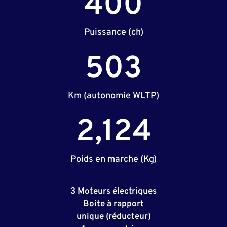
400
Puissance (ch)
503
Km (autonomie WLTP)
2,124
Poids en marche (Kg)
3 Moteurs électriques
Boite à rapport
unique (réducteur)