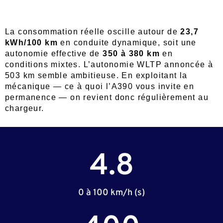
La consommation réelle oscille autour de
23,7
kWh/100 km
en conduite dynamique, soit une
autonomie effective de
350 à 380 km
en
conditions mixtes. L’autonomie WLTP annoncée à
503 km semble ambitieuse. En exploitant la
mécanique — ce à quoi l’A390 vous invite en
permanence — on revient donc régulièrement au
chargeur.
4.8
0 à 100 km/h (s)