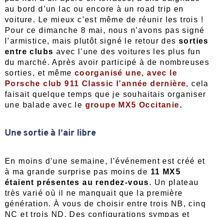
au bord d’un lac ou encore à un road trip en
voiture. Le mieux c’est même de réunir les trois !
Pour ce dimanche 8 mai, nous n’avons pas signé
l’armistice, mais plutôt signé le retour des
sorties
entre clubs
avec l’une des voitures les plus fun
du marché. Après avoir participé à de nombreuses
sorties, et même
coorganisé une, avec le
Porsche club 911 Classic l’année dernière
, cela
faisait quelque temps que je souhaitais organiser
une balade avec le
groupe MX5 Occitanie
.
Une sortie à l’air libre
En moins d’une semaine, l’événement est créé et
à ma grande surprise pas moins de
11 MX5
étaient présentes au rendez-vous
. Un plateau
très varié où il ne manquait que la première
génération. À vous de choisir entre trois NB, cinq
NC et trois ND. Des configurations sympas et