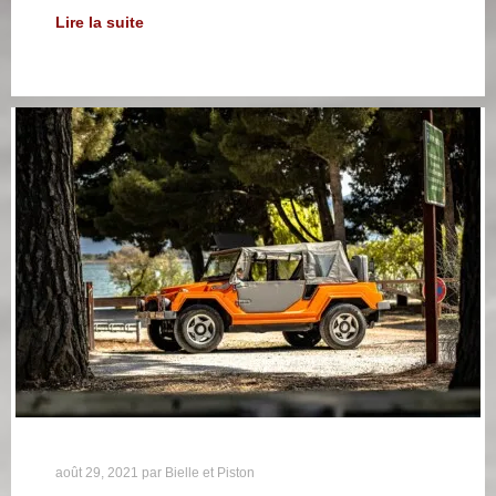
Lire la suite
août 29, 2021
par
Bielle et Piston