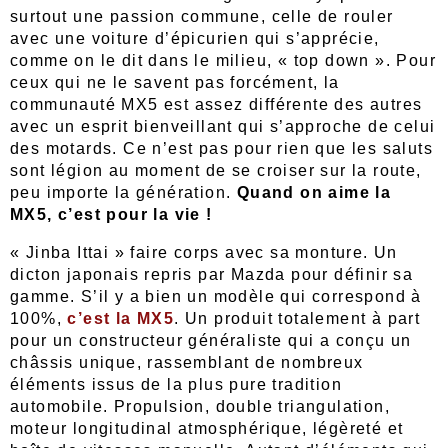
surtout une passion commune, celle de rouler
avec une voiture d’épicurien qui s’apprécie,
comme on le dit dans le milieu, « top down ». Pour
ceux qui ne le savent pas forcément, la
communauté MX5 est assez différente des autres
avec un esprit bienveillant qui s’approche de celui
des motards. Ce n’est pas pour rien que les saluts
sont légion au moment de se croiser sur la route,
peu importe la génération.
Quand on aime la
MX5, c’est pour la vie !
« Jinba Ittai » faire corps avec sa monture. Un
dicton japonais repris par Mazda pour définir sa
gamme. S’il y a bien un modèle qui correspond à
100%,
c’est la MX5
. Un produit totalement à part
pour un constructeur généraliste qui a conçu un
châssis unique, rassemblant de nombreux
éléments issus de la plus pure tradition
automobile. Propulsion, double triangulation,
moteur longitudinal atmosphérique, légèreté et