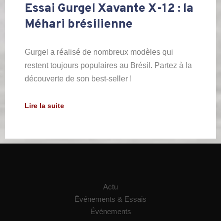
Essai Gurgel Xavante X-12 : la
Méhari brésilienne
Gurgel a réalisé de nombreux modèles qui
restent toujours populaires au Brésil. Partez à la
découverte de son best-seller !
Lire la suite
Actu
Événements & Essais
Événements