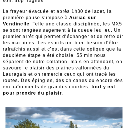
sont trop fragiles.
La frayeur évacuée et après 1h30 de lacet, la
première pause s’impose à
Auriac-sur-
Vendinelle
. Telle une classe disciplinée, les MX5
se sont rangées sagement à la queue leu leu. Un
premier arrêt qui permet d’échanger et de refroidir
les machines. Les esprits ont bien besoin d’être
rafraîchis aussi et c’est dans cette optique que la
deuxième étape a été choisie. 55 min nous
séparent de notre collation, mais en attendant, on
savoure le plaisir des plaines vallonnées du
Lauragais et on remercie ceux qui ont tracé les
routes. Des épingles, des chicanes ou encore des
enchaînements de grandes courbes,
tout y est
pour prendre du plaisir.