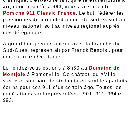
classique, c’est-à-dire tant qu’elle est
refroidie à
air
, donc jusqu’à la 993, vous avez le club
Porsche 911 Classic France
. Le but, fédérer les
passionnés du aircooled autour de sorties soit au
niveau national, soit au niveau régional auprès
des délégations.
Aujourd’hui, je vous amène avec la branche du
Sud-Ouest représentait par Franck Benoist, pour
une sortie en Occitanie.
Le rendez-vous est pris à 8h30 au
Domaine de
Montjoie
à Ramonville. Ce château du XVIIIe
siècle et son parc de six hectares sont les parfaits
écrins pour ces 911 d’un certain âge. Toutes les
générations sont représentées : 901, 911, 964 et
993.