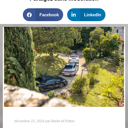
Facebook
LinkedIn
décembre 22, 2024
par
Bielle et Piston