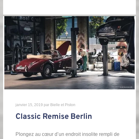
janvier 15, 2019
par
Bielle et Piston
Classic Remise Berlin
Plongez au cœur d’un endroit insolite rempli de