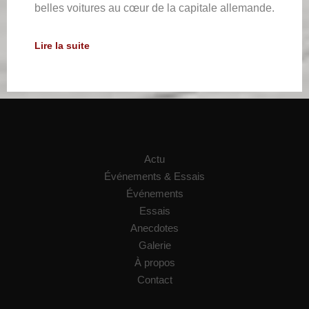
belles voitures au cœur de la capitale allemande.
Lire la suite
Actu
Événements & Essais
Événements
Essais
Anecdotes
Galerie
À propos
Contact