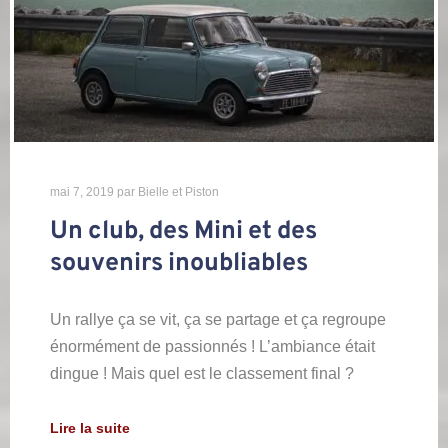
mai 7, 2019
par
Bielle et Piston
Un club, des Mini et des
souvenirs inoubliables
Un rallye ça se vit, ça se partage et ça regroupe
énormément de passionnés ! L’ambiance était
dingue ! Mais quel est le classement final ?
Lire la suite