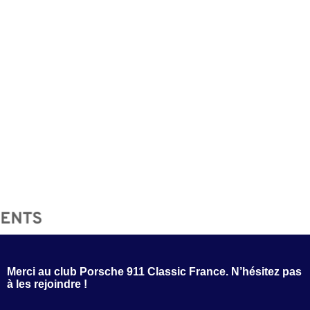
ENTS
Merci au club Porsche 911 Classic France. N’hésitez pas
à les rejoindre !